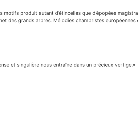
 des motifs produit autant d’étincelles que d’épopées magist
e sommet des grands arbres. Mélodies chambristes européen
nse et singulière nous entraîne dans un précieux vertige.»