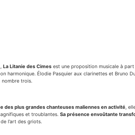
t,
La Litanie des Cimes
est une proposition musicale à part 
ion harmonique. Élodie Pasquier aux clarinettes et Bruno Du
u nombre trois.
ne des plus grandes chanteuses maliennes en activité
, el
agnifiques et troublantes.
Sa présence envoûtante transfo
 l’art des griots.