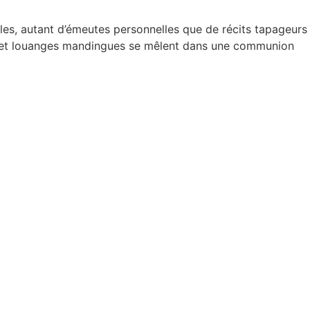
rales, autant d’émeutes personnelles que de récits tapageurs
nes et louanges mandingues se mêlent dans une communion