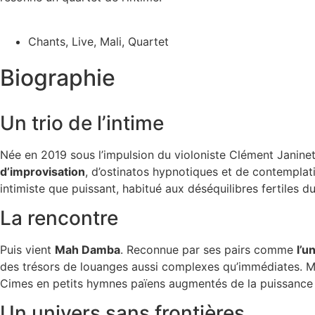
Chants
,
Live
,
Mali
,
Quartet
Biographie
Un trio de l’intime
Née en 2019 sous l’impulsion du violoniste Clément Janine
d’improvisation
, d’ostinatos hypnotiques et de contemplat
intimiste que puissant, habitué aux déséquilibres fertiles d
La rencontre
Puis vient
Mah Damba
. Reconnue par ses pairs comme
l’u
des trésors de louanges aussi complexes qu’immédiates. M
Cimes en petits hymnes païens augmentés de la puissance de
Un univers sans frontières