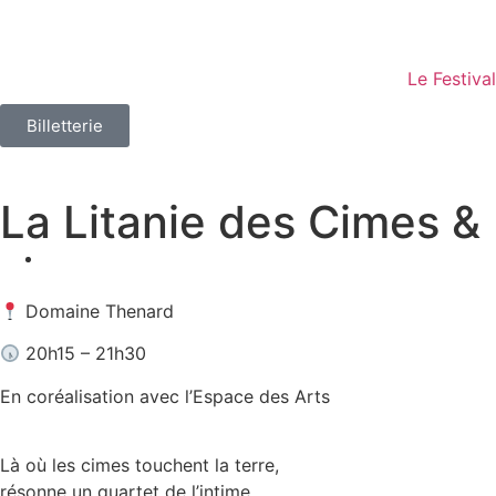
Le Festival
Billetterie
La Litanie des Cimes 
Domaine Thenard
20h15 – 21h30
En coréalisation avec l’Espace des Arts
Là où les cimes touchent la terre,
résonne un quartet de l’intime.