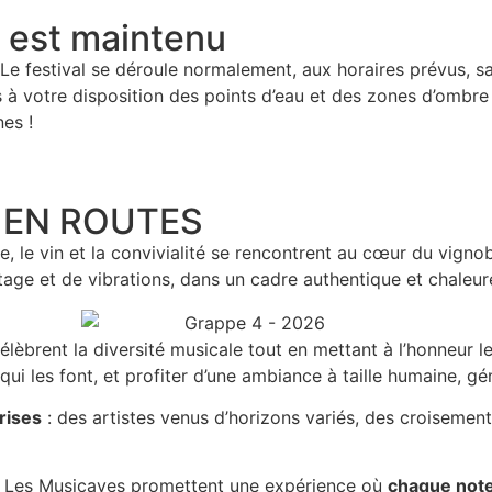
al est maintenu
Le festival se déroule normalement, aux horaires prévus, 
ns à votre disposition des points d’eau et des zones d’ombre
es !
 EN ROUTES
e, le vin et la convivialité se rencontrent au cœur du vigno
tage et de vibrations, dans un cadre authentique et chaleur
élèbrent la diversité musicale tout en mettant à l’honneur l
qui les font, et profiter d’une ambiance à taille humaine, gé
rises
: des artistes venus d’horizons variés, des croisem
, Les Musicaves promettent une expérience où
chaque note