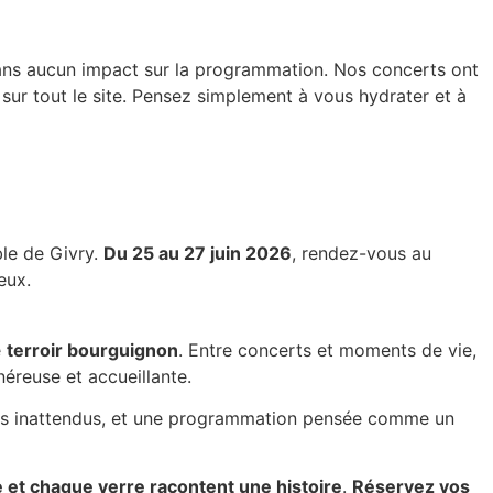
sans aucun impact sur la programmation. Nos concerts ont
 sur tout le site. Pensez simplement à vous hydrater et à
ble de Givry.
Du 25 au 27 juin 2026
, rendez-vous au
eux.
e
terroir bourguignon
. Entre concerts et moments de vie,
néreuse et accueillante.
ents inattendus, et une programmation pensée comme un
 et chaque verre racontent une histoire
.
Réservez vos