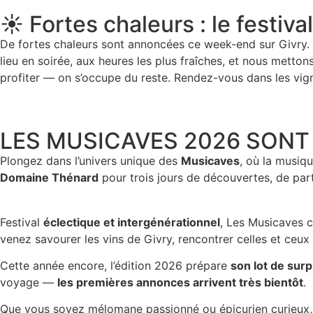
☀️ Fortes chaleurs : le festiv
De fortes chaleurs sont annoncées ce week-end sur Givry. 
lieu en soirée, aux heures les plus fraîches, et nous metto
profiter — on s’occupe du reste. Rendez-vous dans les vign
LES MUSICAVES 2026 SONT
Plongez dans l’univers unique des
Musicaves
, où la musiqu
Domaine Thénard
pour trois jours de découvertes, de par
Festival
éclectique et intergénérationnel
, Les Musicaves c
venez savourer les vins de Givry, rencontrer celles et ceux 
Cette année encore, l’édition 2026 prépare
son lot de surp
voyage —
les premières annonces arrivent très bientôt
.
Que vous soyez mélomane passionné ou épicurien curieux