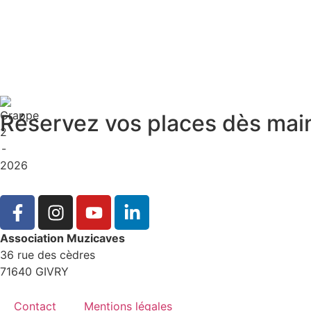
Réservez vos places dès main
Association Muzicaves
36 rue des cèdres
71640 GIVRY
Contact
Mentions légales