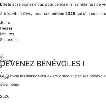
billets
et rejoignez-nous pour célébrer ensemble l’art de vi
À très vite à Givry, pour une
édition 2026
qui s’annonce ino
Jours
Heures
Minutes
Secondes
DEVENEZ BÉNÉVOLES !
Le Festival les
Musicaves
existe grâce et par ses bénévoles