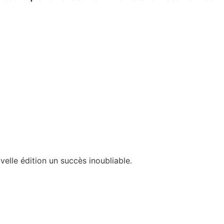
velle édition un succès inoubliable.