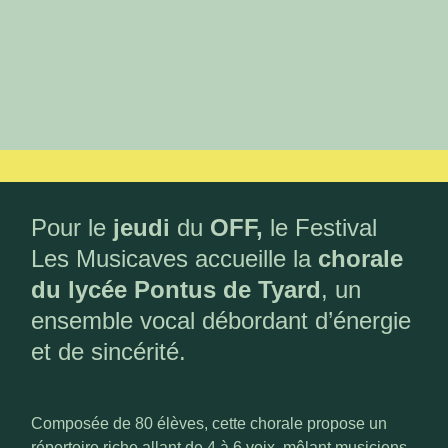
Pour le
jeudi
du
OFF,
le Festival
Les Musicaves accueille la
chorale
du lycée Pontus de Tyard
, un
ensemble vocal débordant d’énergie
et de sincérité.
Composée de 80 élèves, cette chorale propose un
répertoire riche allant de 4 à 6 voix, mêlant musiciens