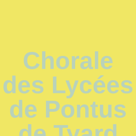
Chorale
des Lycées
de Pontus
de Tyard​