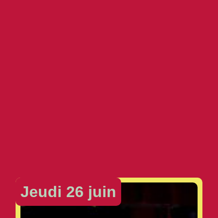
Jeudi 26 juin
J