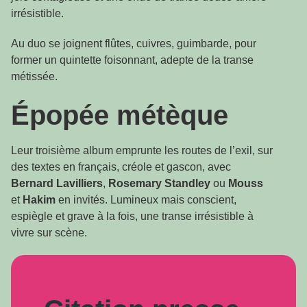
irrésistible.
Au duo se joignent flûtes, cuivres, guimbarde, pour
former un quintette foisonnant, adepte de la transe
métissée.
Épopée métèque
Leur troisième album emprunte les routes de l’exil, sur
des textes en français, créole et gascon, avec
Bernard Lavilliers
,
Rosemary Standley
ou
Mouss
et
Hakim
en invités. Lumineux mais conscient,
espiègle et grave à la fois, une transe irrésistible à
vivre sur scène.