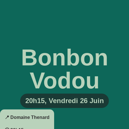
Bonbon
Vodou
20h15
,
Vendredi 26 Juin
📍 Domaine Thenard