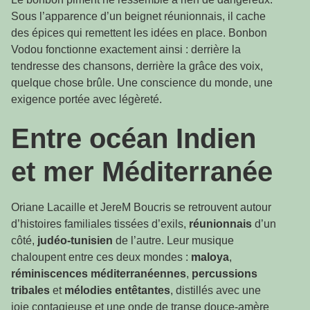
Sous l’apparence d’un beignet réunionnais, il cache
des épices qui remettent les idées en place. Bonbon
Vodou fonctionne exactement ainsi : derrière la
tendresse des chansons, derrière la grâce des voix,
quelque chose brûle. Une conscience du monde, une
exigence portée avec légèreté.
Entre océan Indien
et mer Méditerranée
Oriane Lacaille et JereM Boucris se retrouvent autour
d’histoires familiales tissées d’exils,
réunionnais
d’un
côté,
judéo-tunisien
de l’autre. Leur musique
chaloupent entre ces deux mondes :
maloya
,
réminiscences méditerranéennes
,
percussions
tribales
et
mélodies entêtantes
, distillés avec une
joie contagieuse et une onde de transe douce-amère