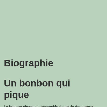
Biographie
Un bonbon qui
pique
Le bonbon piment ne ressemble à rien de dangereux.